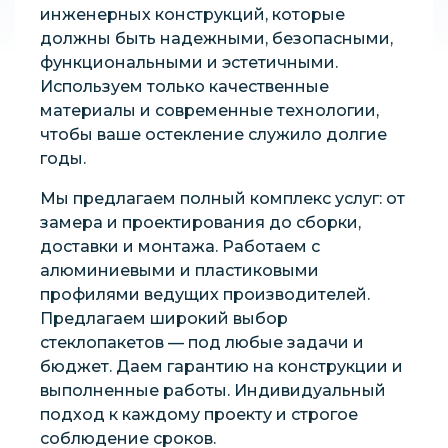
инженерных конструкций, которые
должны быть надежными, безопасными,
функциональными и эстетичными.
Используем только качественные
материалы и современные технологии,
чтобы ваше остекление служило долгие
годы.
Мы предлагаем полный комплекс услуг: от
замера и проектирования до сборки,
доставки и монтажа. Работаем с
алюминиевыми и пластиковыми
профилями ведущих производителей.
Предлагаем широкий выбор
стеклопакетов — под любые задачи и
бюджет. Даем гарантию на конструкции и
выполненные работы. Индивидуальный
подход к каждому проекту и строгое
соблюдение сроков.