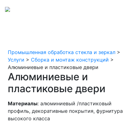
Промышленная обработка стекла и зеркал
>
Услуги
>
Сборка и монтаж конструкций
>
Алюминиевые и пластиковые двери
Алюминиевые и
пластиковые двери
Материалы
: алюминиевый /пластиковый
профиль, декоративные покрытия, фурнитура
высокого класса