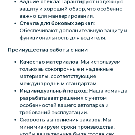
Задние стекла
: Гарантируют надежную
защиту и хороший обзор, что особенно
важно для маневрирования.
Стекла для боковых зеркал
:
Обеспечивают дополнительную защиту и
функциональность для водителя.
Преимущества работы с нами
Качество материалов
: Мы используем
только высокопрочные и надежные
материалы, соответствующие
международным стандартам.
Индивидуальный подход
: Наша команда
разрабатывает решения с учетом
особенностей вашего автопарка и
требований эксплуатации.
Скорость выполнения заказов
: Мы
минимизируем сроки производства,
чтобы ваша техника была готова как