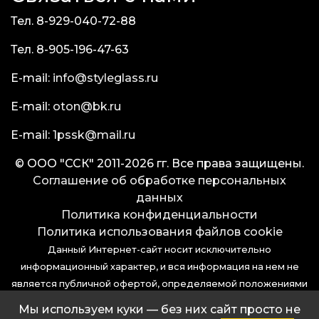
Тел. 8-929-040-72-88
Тел. 8-905-196-47-63
E-mail:
info@styleglass.ru
E-mail:
oton@bk.ru
E-mail:
1pssk@mail.ru
© ООО "ССК" 2011-2026 гг. Все права защищены.
Соглашение об обработке персональных
данных
Политика конфиденциальности
Политика использования файлов cookie
Данный Интернет-сайт носит исключительно
информационный характер, и вся информация на нем не
является публичной офертой, определяемой положениями
статьи 437 (2) Гражданского кодекса Российской
Мы используем куки — без них сайт просто не
Федерации.