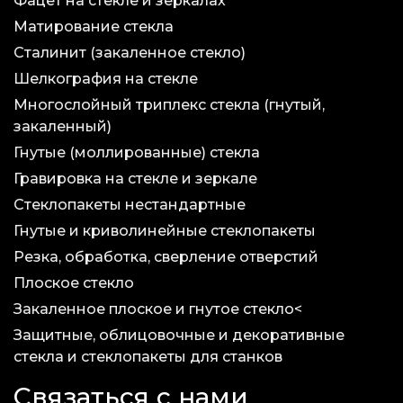
Фацет на стекле и зеркалах
Матирование стекла
Сталинит (закаленное стекло)
Шелкография на стекле
Многослойный триплекс стекла (гнутый,
закаленный)
Гнутые (моллированные) стекла
Гравировка на стекле и зеркале
Стеклопакеты нестандартные
Гнутые и криволинейные стеклопакеты
Резка, обработка, сверление отверстий
Плоское стекло
Закаленное плоское и гнутое стекло<
Защитные, облицовочные и декоративные
стекла и стеклопакеты для станков
Связаться с нами